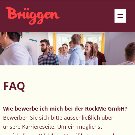
Deutsch
Englisch
Polnisch
Stellenangebote
Benefits
FAQ
Unser Bewerbungsprozess
Wir stellen uns vor
Wie bewerbe ich mich bei der RockMe GmbH?
Bewerben Sie sich bitte ausschließlich über
unsere Karriereseite. Um ein möglichst